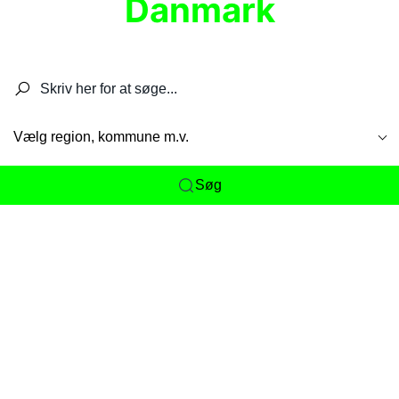
Danmark
Søg efter restauranter, spisesteder, caféer,
barer, pubber, hoteller og aktiviteter.
Vælg region, kommune m.v.
Søg
Her får du det komplette overblik
over
Danmarks mange spisesteder, caféer og
restauranter samlet ét sted. Vi gør det nemt for
dig at opdage alt fra skjulte lokale favoritter til
eksklusive gourmetoplevelser på tværs af alle
landets byer og regioner.
Søgningen er gjort enkel, så du hurtigt kan filtrere
efter madtype, lokation eller specifikke ønsker til