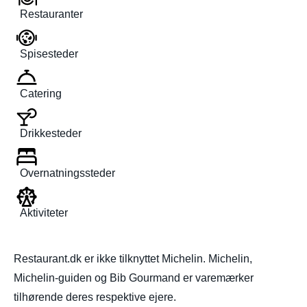
Restauranter
Spisesteder
Catering
Drikkesteder
Overnatningssteder
Aktiviteter
Restaurant.dk er ikke tilknyttet Michelin. Michelin,
Michelin-guiden og Bib Gourmand er varemærker
tilhørende deres respektive ejere.