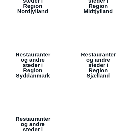
steder i
steder i
Region
Region
Nordjylland
Midtjylland
Restauranter
Restauranter
og andre
og andre
steder i
steder i
Region
Region
Syddanmark
Sjælland
Restauranter
og andre
steder i