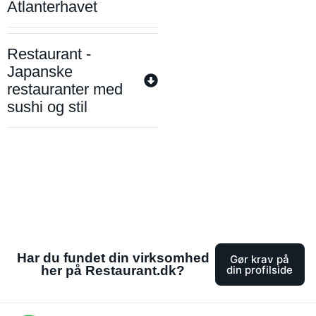
Atlanterhavet
Restaurant -
Japanske
restauranter med
sushi og stil
Har du fundet din virksomhed
Gør krav på
her på Restaurant.dk?
din profilside