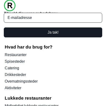
Tilmeld dig vores nyhedsbrev
Ja tak!
Hvad har du brug for?
Restauranter
Spisesteder
Catering
Drikkesteder
Overnatningssteder
Aktiviteter
Lukkede restauranter
Midlertidigt lukkede restauranter