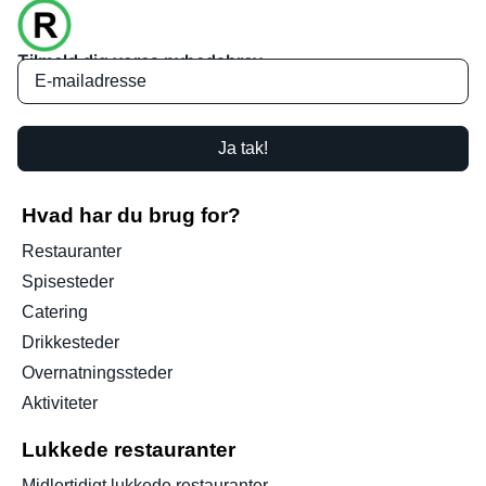
Tilmeld dig vores nyhedsbrev
Ja tak!
Hvad har du brug for?
Restauranter
Spisesteder
Catering
Drikkesteder
Overnatningssteder
Aktiviteter
Lukkede restauranter
Midlertidigt lukkede restauranter