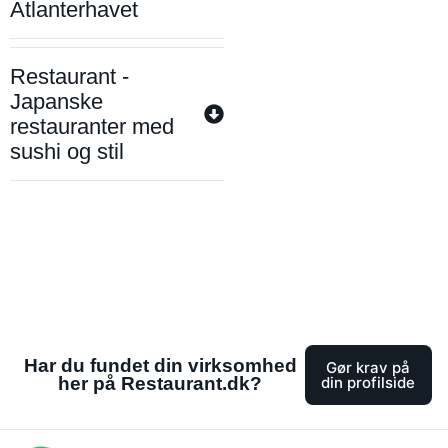
Atlanterhavet
Restaurant -
Japanske
restauranter med
sushi og stil
Har du fundet din virksomhed
Gør krav på
her på Restaurant.dk?
din profilside