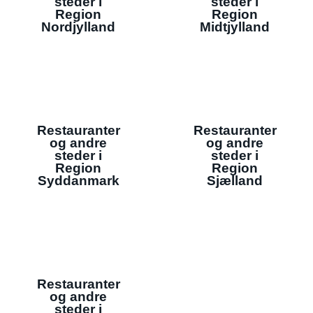
steder i
steder i
Region
Region
Nordjylland
Midtjylland
Restauranter
Restauranter
og andre
og andre
steder i
steder i
Region
Region
Syddanmark
Sjælland
Restauranter
og andre
steder i