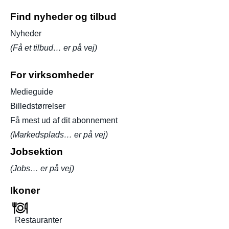
Find nyheder og tilbud
Nyheder
(Få et tilbud… er på vej)
For virksomheder
Medieguide
Billedstørrelser
Få mest ud af dit abonnement
(Markedsplads… er på vej)
Jobsektion
(Jobs… er på vej)
Ikoner
Restauranter