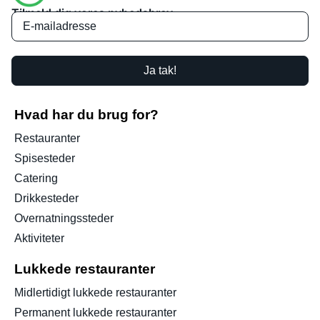
Tilmeld dig vores nyhedsbrev
Ja tak!
Hvad har du brug for?
Restauranter
Spisesteder
Catering
Drikkesteder
Overnatningssteder
Aktiviteter
Lukkede restauranter
Midlertidigt lukkede restauranter
Permanent lukkede restauranter