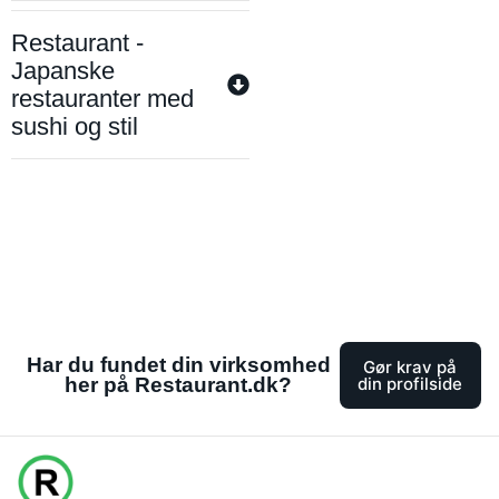
Restaurant -
Japanske
restauranter med
sushi og stil
Har du fundet din virksomhed
Gør krav på
her på Restaurant.dk?
din profilside