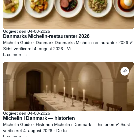
Udgivet den 04-08-2026
Danmarks Michelin-restauranter 2026
Michelin Guide · Danmark Danmarks Michelin-restauranter 2026 ✔
Sidst verificeret 4. august 2026 · Vi...
Læs mere →
Udgivet den 04-08-2026
Michelin i Danmark — historien
Michelin Guide · Historien Michelin i Danmark — historien ✔ Sidst
verificeret 4. august 2026 · De fø...
Læs mere →