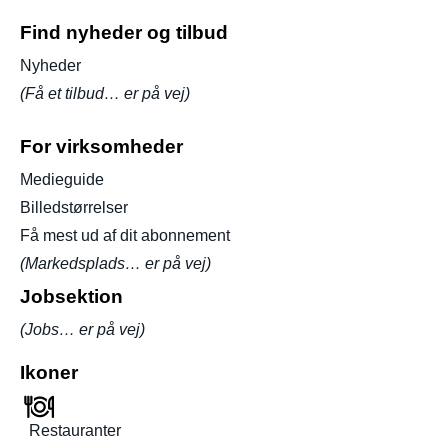
Find nyheder og tilbud
Nyheder
(Få et tilbud… er på vej)
For virksomheder
Medieguide
Billedstørrelser
Få mest ud af dit abonnement
(Markedsplads… er på vej)
Jobsektion
(Jobs… er på vej)
Ikoner
Restauranter