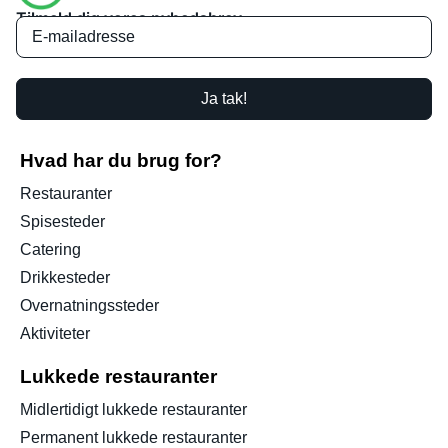
Tilmeld dig vores nyhedsbrev
Ja tak!
Hvad har du brug for?
Restauranter
Spisesteder
Catering
Drikkesteder
Overnatningssteder
Aktiviteter
Lukkede restauranter
Midlertidigt lukkede restauranter
Permanent lukkede restauranter