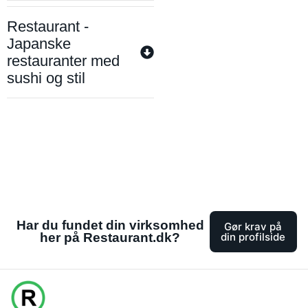
Restaurant -
Japanske
restauranter med
sushi og stil
Har du fundet din virksomhed
Gør krav på
her på Restaurant.dk?
din profilside