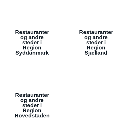
Restauranter
Restauranter
og andre
og andre
steder i
steder i
Region
Region
Syddanmark
Sjælland
Restauranter
og andre
steder i
Region
Hovedstaden