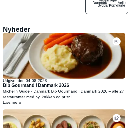
Region
Vejle
Danmark
Vejle
Syddanmark
Kommune
Nyheder
Udgivet den 04-08-2026
Bib Gourmand i Danmark 2026
Michelin Guide · Danmark Bib Gourmand i Danmark 2026 – alle 27
restauranter med by, køkken og prisni...
Læs mere →