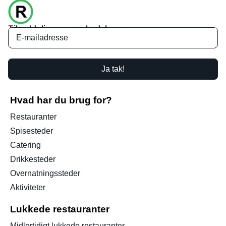
Tilmeld dig vores nyhedsbrev
Ja tak!
Hvad har du brug for?
Restauranter
Spisesteder
Catering
Drikkesteder
Overnatningssteder
Aktiviteter
Lukkede restauranter
Midlertidigt lukkede restauranter