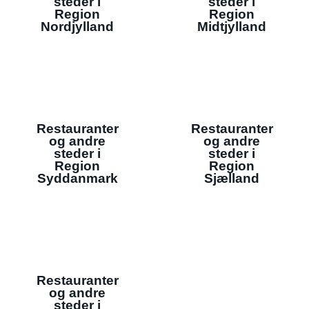
steder i
steder i
Region
Region
Nordjylland
Midtjylland
Restauranter
Restauranter
og andre
og andre
steder i
steder i
Region
Region
Syddanmark
Sjælland
Restauranter
og andre
steder i