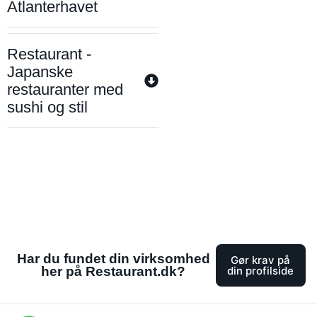
Atlanterhavet
Restaurant -
Japanske
restauranter med
sushi og stil
Har du fundet din virksomhed
Gør krav på
her på Restaurant.dk?
din profilside