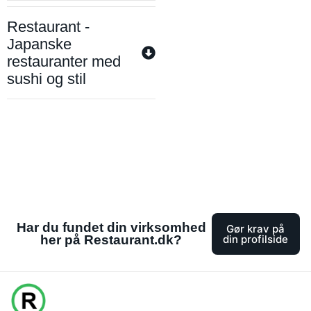
Restaurant -
Japanske
restauranter med
sushi og stil
Har du fundet din virksomhed
Gør krav på
her på Restaurant.dk?
din profilside