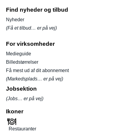
Find nyheder og tilbud
Nyheder
(Få et tilbud… er på vej)
For virksomheder
Medieguide
Billedstørrelser
Få mest ud af dit abonnement
(Markedsplads… er på vej)
Jobsektion
(Jobs… er på vej)
Ikoner
Restauranter