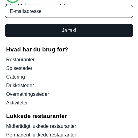
Tilmeld dig vores nyhedsbrev
Ja tak!
Hvad har du brug for?
Restauranter
Spisesteder
Catering
Drikkesteder
Overnatningssteder
Aktiviteter
Lukkede restauranter
Midlertidigt lukkede restauranter
Permanent lukkede restauranter