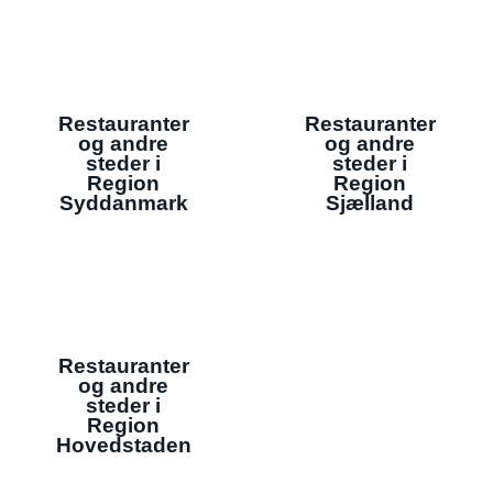
Restauranter
Restauranter
og andre
og andre
steder i
steder i
Region
Region
Syddanmark
Sjælland
Restauranter
og andre
steder i
Region
Hovedstaden