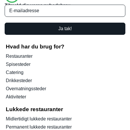
Tilmeld dig vores nyhedsbrev
Ja tak!
Hvad har du brug for?
Restauranter
Spisesteder
Catering
Drikkesteder
Overnatningssteder
Aktiviteter
Lukkede restauranter
Midlertidigt lukkede restauranter
Permanent lukkede restauranter