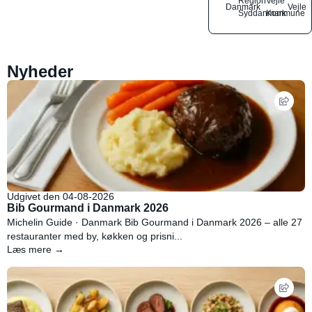
Region
Vejle
Danmark
Vejle
Syddanmark
Kommune
Nyheder
Udgivet den 04-08-2026
Bib Gourmand i Danmark 2026
Michelin Guide · Danmark Bib Gourmand i Danmark 2026 – alle 27
restauranter med by, køkken og prisni...
Læs mere →