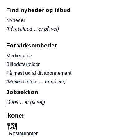
Find nyheder og tilbud
Nyheder
(Få et tilbud… er på vej)
For virksomheder
Medieguide
Billedstørrelser
Få mest ud af dit abonnement
(Markedsplads… er på vej)
Jobsektion
(Jobs… er på vej)
Ikoner
Restauranter