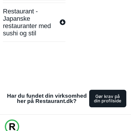
Restaurant -
Japanske
restauranter med
sushi og stil
Har du fundet din virksomhed
Gør krav på
her på Restaurant.dk?
din profilside