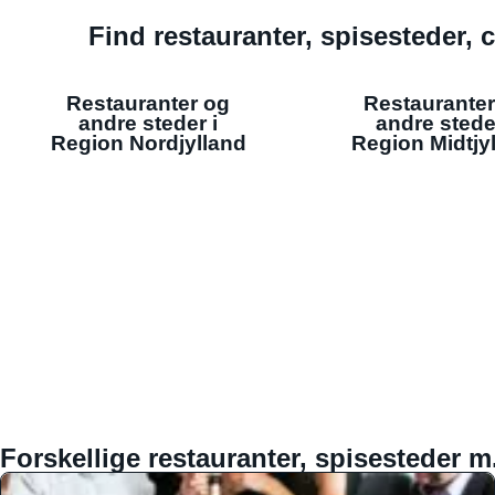
Find restauranter, spisesteder, c
Restauranter og
Restauranter
andre steder i
andre stede
Region Nordjylland
Region Midtjy
Forskellige restauranter, spisesteder m.