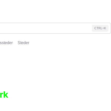
CTRL+K
ssteder
Steder
rk