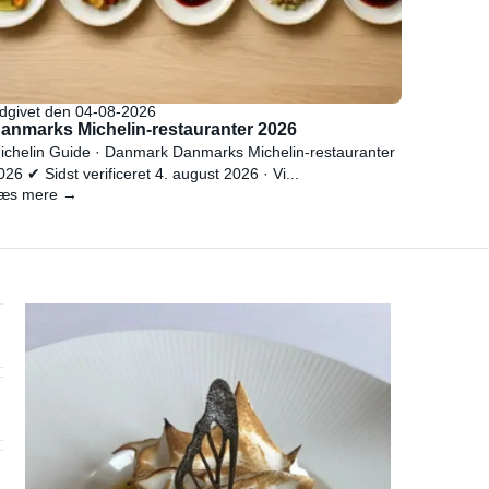
dgivet den 04-08-2026
anmarks Michelin-restauranter 2026
ichelin Guide · Danmark Danmarks Michelin-restauranter
026 ✔ Sidst verificeret 4. august 2026 · Vi...
æs mere →