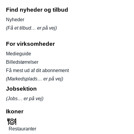
Find nyheder og tilbud
Nyheder
(Få et tilbud… er på vej)
For virksomheder
Medieguide
Billedstørrelser
Få mest ud af dit abonnement
(Markedsplads… er på vej)
Jobsektion
(Jobs… er på vej)
Ikoner
Restauranter