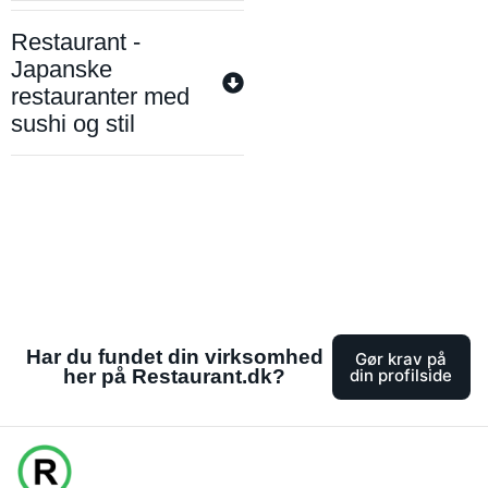
Restaurant -
Japanske
restauranter med
sushi og stil
Har du fundet din virksomhed
Gør krav på
her på Restaurant.dk?
din profilside