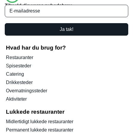
Tilmeld dig vores nyhedsbrev
Ja tak!
Hvad har du brug for?
Restauranter
Spisesteder
Catering
Drikkesteder
Overnatningssteder
Aktiviteter
Lukkede restauranter
Midlertidigt lukkede restauranter
Permanent lukkede restauranter