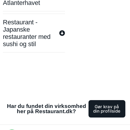
Atlanterhavet
Restaurant -
Japanske
restauranter med
sushi og stil
Har du fundet din virksomhed
Gør krav på
her på Restaurant.dk?
din profilside