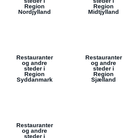
steder i
steder i
Region
Region
Nordjylland
Midtjylland
Restauranter
Restauranter
og andre
og andre
steder i
steder i
Region
Region
Syddanmark
Sjælland
Restauranter
og andre
steder i