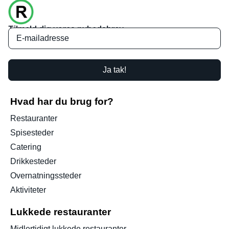
Tilmeld dig vores nyhedsbrev
Ja tak!
Hvad har du brug for?
Restauranter
Spisesteder
Catering
Drikkesteder
Overnatningssteder
Aktiviteter
Lukkede restauranter
Midlertidigt lukkede restauranter