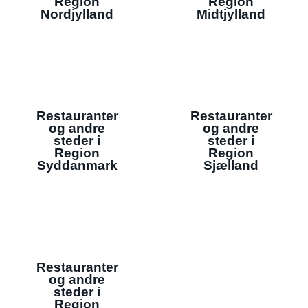
Region
Region
Nordjylland
Midtjylland
Restauranter
Restauranter
og andre
og andre
steder i
steder i
Region
Region
Syddanmark
Sjælland
Restauranter
og andre
steder i
Region