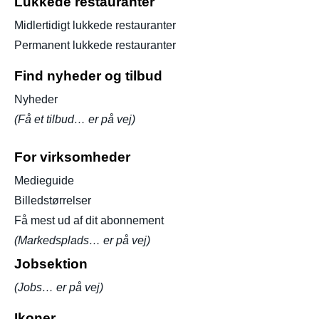
Lukkede restauranter
Midlertidigt lukkede restauranter
Permanent lukkede restauranter
Find nyheder og tilbud
Nyheder
(Få et tilbud… er på vej)
For virksomheder
Medieguide
Billedstørrelser
Få mest ud af dit abonnement
(Markedsplads… er på vej)
Jobsektion
(Jobs… er på vej)
Ikoner