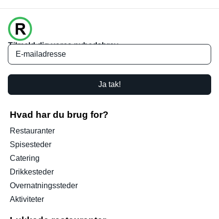
Tilmeld dig vores nyhedsbrev
Ja tak!
Hvad har du brug for?
Restauranter
Spisesteder
Catering
Drikkesteder
Overnatningssteder
Aktiviteter