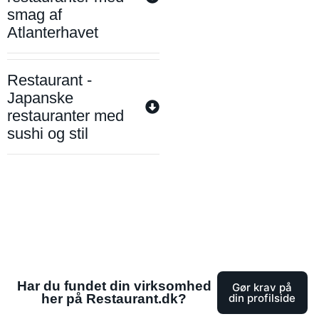
smag af
Atlanterhavet
Restaurant -
Japanske
restauranter med
sushi og stil
Har du fundet din virksomhed
Gør krav på
her på Restaurant.dk?
din profilside