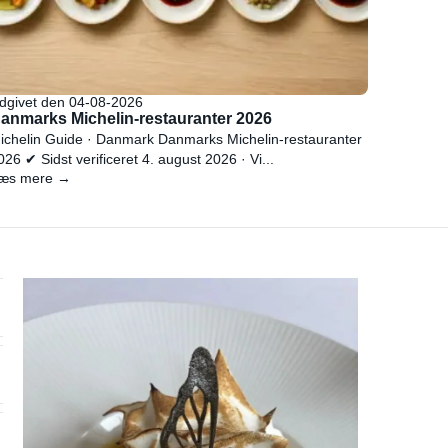
dgivet den 04-08-2026
anmarks Michelin-restauranter 2026
ichelin Guide · Danmark Danmarks Michelin-restauranter
026 ✔ Sidst verificeret 4. august 2026 · Vi...
æs mere →