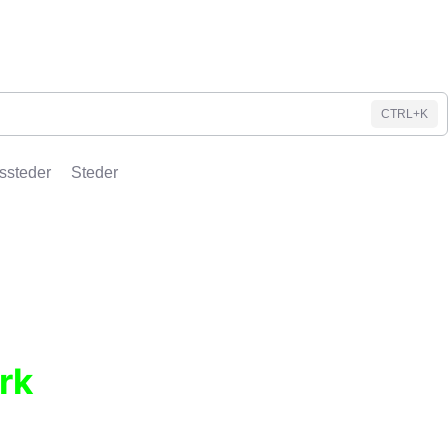
CTRL+K
ssteder
Steder
rk