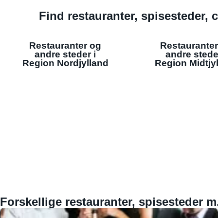
Find restauranter, spisesteder, c
Restauranter og
Restauranter
andre steder i
andre stede
Region Nordjylland
Region Midtjy
Forskellige restauranter, spisesteder m.