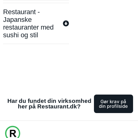
Restaurant -
Japanske
restauranter med
sushi og stil
Har du fundet din virksomhed
Gør krav på
her på Restaurant.dk?
din profilside