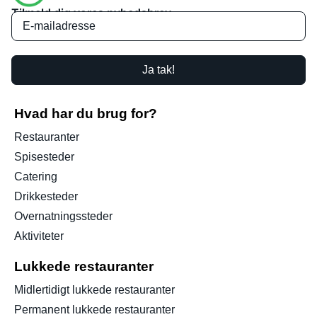
Tilmeld dig vores nyhedsbrev
Ja tak!
Hvad har du brug for?
Restauranter
Spisesteder
Catering
Drikkesteder
Overnatningssteder
Aktiviteter
Lukkede restauranter
Midlertidigt lukkede restauranter
Permanent lukkede restauranter