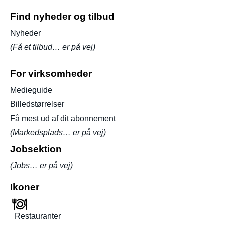
Find nyheder og tilbud
Nyheder
(Få et tilbud… er på vej)
For virksomheder
Medieguide
Billedstørrelser
Få mest ud af dit abonnement
(Markedsplads… er på vej)
Jobsektion
(Jobs… er på vej)
Ikoner
Restauranter