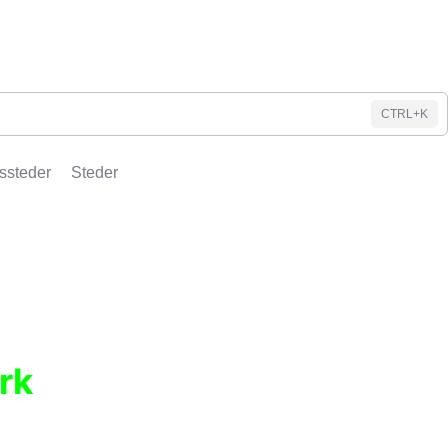
CTRL+K
ssteder
Steder
rk