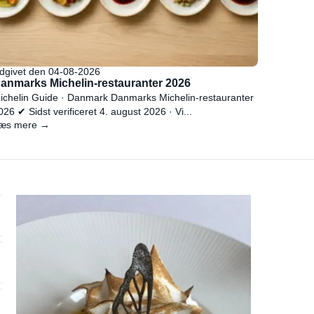
dgivet den 04-08-2026
anmarks Michelin-restauranter 2026
ichelin Guide · Danmark Danmarks Michelin-restauranter
026 ✔ Sidst verificeret 4. august 2026 · Vi...
æs mere →