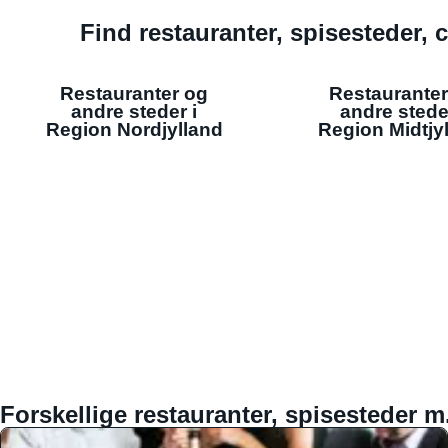
Find restauranter, spisesteder, c
Restauranter og
Restauranter
andre steder i
andre stede
Region Nordjylland
Region Midtjy
Forskellige restauranter, spisesteder m.