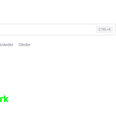
CTRL+K
ssteder
Steder
rk