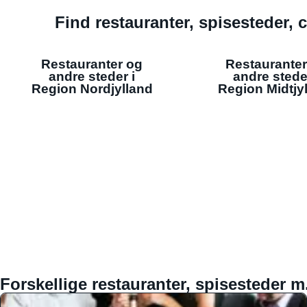
Find restauranter, spisesteder, c
Restauranter og
Restauranter
andre steder i
andre stede
Region Nordjylland
Region Midtjy
Forskellige restauranter, spisesteder m.