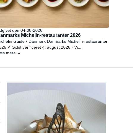
dgivet den 04-08-2026
anmarks Michelin-restauranter 2026
ichelin Guide · Danmark Danmarks Michelin-restauranter
026 ✔ Sidst verificeret 4. august 2026 · Vi...
æs mere →