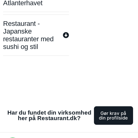
Atlanterhavet
Restaurant -
Japanske
restauranter med
sushi og stil
Har du fundet din virksomhed
Gør krav på
her på Restaurant.dk?
din profilside