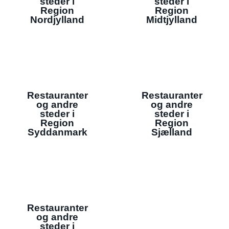
steder i
steder i
Region
Region
Nordjylland
Midtjylland
Restauranter
Restauranter
og andre
og andre
steder i
steder i
Region
Region
Syddanmark
Sjælland
Restauranter
og andre
steder i