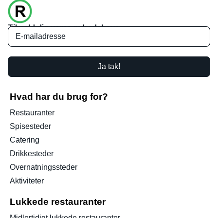
Tilmeld dig vores nyhedsbrev
Ja tak!
Hvad har du brug for?
Restauranter
Spisesteder
Catering
Drikkesteder
Overnatningssteder
Aktiviteter
Lukkede restauranter
Midlertidigt lukkede restauranter