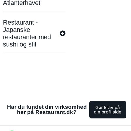
Atlanterhavet
Restaurant -
Japanske
restauranter med
sushi og stil
Har du fundet din virksomhed
Gør krav på
her på Restaurant.dk?
din profilside