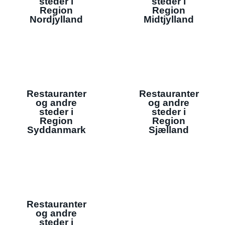
steder i
steder i
Region
Region
Nordjylland
Midtjylland
Restauranter
Restauranter
og andre
og andre
steder i
steder i
Region
Region
Syddanmark
Sjælland
Restauranter
og andre
steder i