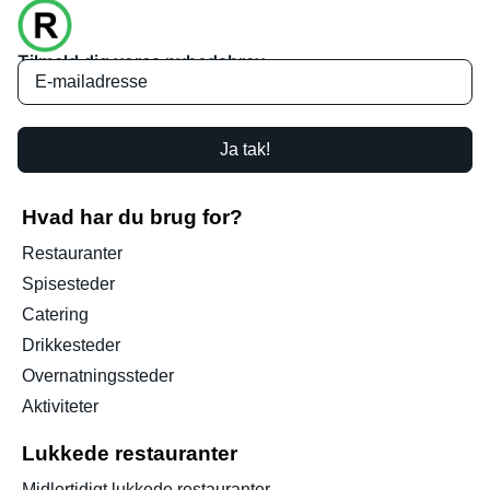
Tilmeld dig vores nyhedsbrev
Ja tak!
Hvad har du brug for?
Restauranter
Spisesteder
Catering
Drikkesteder
Overnatningssteder
Aktiviteter
Lukkede restauranter
Midlertidigt lukkede restauranter