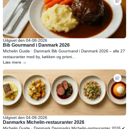
Udgivet den 04-08-2026
Bib Gourmand i Danmark 2026
Michelin Guide · Danmark Bib Gourmand i Danmark 2026 – alle 27
restauranter med by, køkken og prisni...
Læs mere →
Udgivet den 04-08-2026
Danmarks Michelin-restauranter 2026
Michelin Guide · Danmark Danmarks Michelin-restauranter 2026 ✔