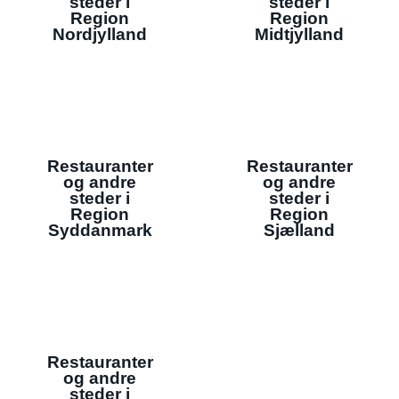
steder i
steder i
Region
Region
Nordjylland
Midtjylland
Restauranter
Restauranter
og andre
og andre
steder i
steder i
Region
Region
Syddanmark
Sjælland
Restauranter
og andre
steder i