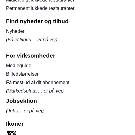
Permanent lukkede restauranter
Find nyheder og tilbud
Nyheder
(Få et tilbud… er på vej)
For virksomheder
Medieguide
Billedstørrelser
Få mest ud af dit abonnement
(Markedsplads… er på vej)
Jobsektion
(Jobs… er på vej)
Ikoner