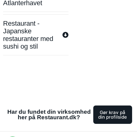
Atlanterhavet
Restaurant -
Japanske
restauranter med
sushi og stil
Har du fundet din virksomhed
Gør krav på
her på Restaurant.dk?
din profilside