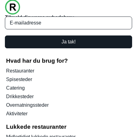
Tilmeld dig vores nyhedsbrev
Ja tak!
Hvad har du brug for?
Restauranter
Spisesteder
Catering
Drikkesteder
Overnatningssteder
Aktiviteter
Lukkede restauranter
Midlertidigt lukkede restauranter