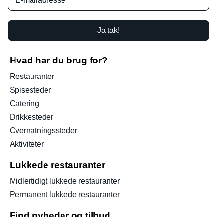
Ja tak!
Hvad har du brug for?
Restauranter
Spisesteder
Catering
Drikkesteder
Overnatningssteder
Aktiviteter
Lukkede restauranter
Midlertidigt lukkede restauranter
Permanent lukkede restauranter
Find nyheder og tilbud