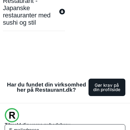
Restaurant -
Japanske
restauranter med
sushi og stil
Har du fundet din virksomhed
Gør krav på
her på Restaurant.dk?
din profilside
Tilmeld dig vores nyhedsbrev