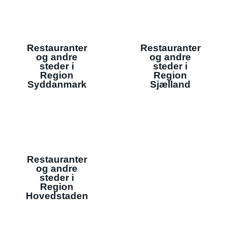
Restauranter
Restauranter
og andre
og andre
steder i
steder i
Region
Region
Syddanmark
Sjælland
Restauranter
og andre
steder i
Region
Hovedstaden