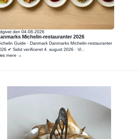
dgivet den 04-08-2026
anmarks Michelin-restauranter 2026
ichelin Guide · Danmark Danmarks Michelin-restauranter
026 ✔ Sidst verificeret 4. august 2026 · Vi...
æs mere →