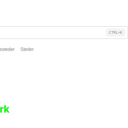
CTRL+K
ssteder
Steder
rk