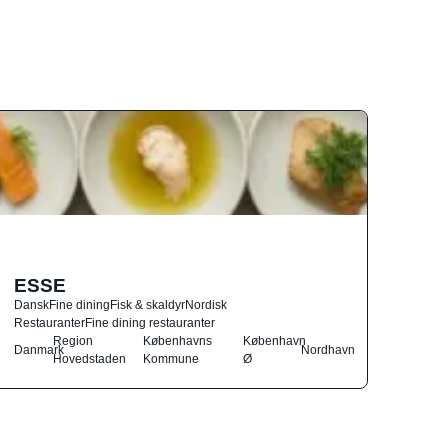
ESSE
Dansk
Fine dining
Fisk & skaldyr
Nordisk
Restauranter
Fine dining restauranter
Region
Københavns
København
Danmark
Nordhavn
Hovedstaden
Kommune
Ø