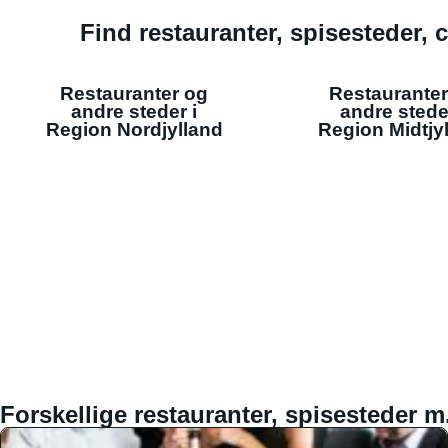
Find restauranter, spisesteder, c
Restauranter og
Restauranter
andre steder i
andre stede
Region Nordjylland
Region Midtjy
Forskellige restauranter, spisesteder m.