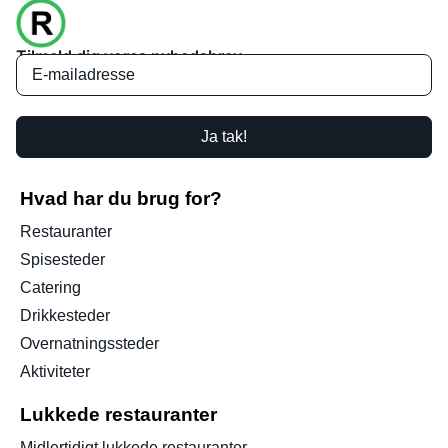
Tilmeld dig vores nyhedsbrev
Ja tak!
Hvad har du brug for?
Restauranter
Spisesteder
Catering
Drikkesteder
Overnatningssteder
Aktiviteter
Lukkede restauranter
Midlertidigt lukkede restauranter