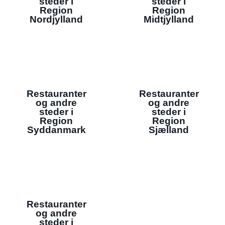
steder i
steder i
Region
Region
Nordjylland
Midtjylland
Restauranter
Restauranter
og andre
og andre
steder i
steder i
Region
Region
Syddanmark
Sjælland
Restauranter
og andre
steder i