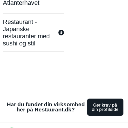
Atlanterhavet
Restaurant -
Japanske
restauranter med
sushi og stil
Har du fundet din virksomhed
Gør krav på
her på Restaurant.dk?
din profilside