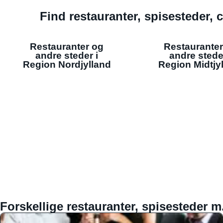
Find restauranter, spisesteder, c
Restauranter og
Restauranter
andre steder i
andre stede
Region Nordjylland
Region Midtjy
Forskellige restauranter, spisesteder m.