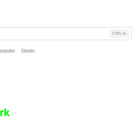
CTRL+K
ssteder
Steder
rk