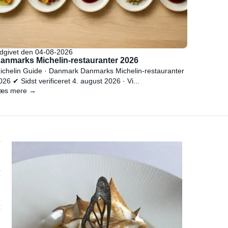
dgivet den 04-08-2026
anmarks Michelin-restauranter 2026
ichelin Guide · Danmark Danmarks Michelin-restauranter
026 ✔ Sidst verificeret 4. august 2026 · Vi...
æs mere →