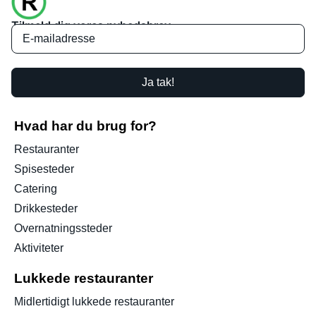
Tilmeld dig vores nyhedsbrev
Ja tak!
Hvad har du brug for?
Restauranter
Spisesteder
Catering
Drikkesteder
Overnatningssteder
Aktiviteter
Lukkede restauranter
Midlertidigt lukkede restauranter