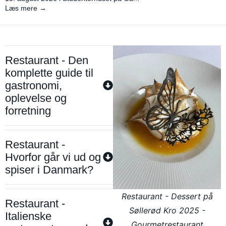
Læs mere →
Restaurant - Den
komplette guide til
gastronomi,
oplevelse og
forretning
Restaurant -
Hvorfor går vi ud og
spiser i Danmark?
Restaurant - Dessert på
Restaurant -
Søllerød Kro 2025 -
Italienske
Gourmetrestaurant