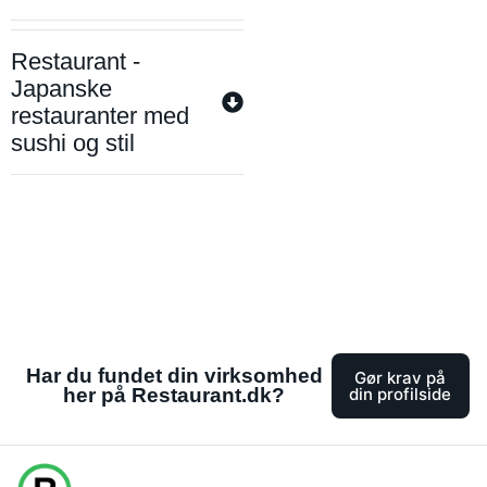
Restaurant -
Japanske
restauranter med
sushi og stil
Har du fundet din virksomhed
Gør krav på
her på Restaurant.dk?
din profilside