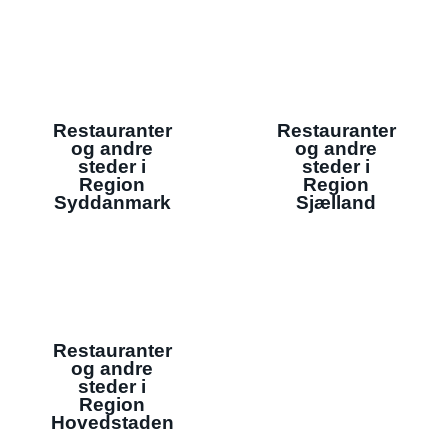
Restauranter
Restauranter
og andre
og andre
steder i
steder i
Region
Region
Syddanmark
Sjælland
Restauranter
og andre
steder i
Region
Hovedstaden