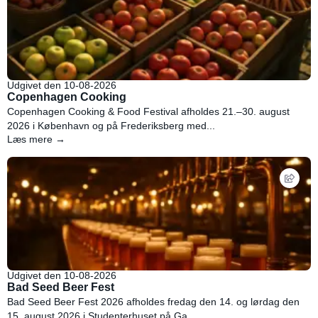
Udgivet den 10-08-2026
Copenhagen Cooking
Copenhagen Cooking & Food Festival afholdes 21.–30. august
2026 i København og på Frederiksberg med...
Læs mere →
Udgivet den 10-08-2026
Bad Seed Beer Fest
Bad Seed Beer Fest 2026 afholdes fredag den 14. og lørdag den
15. august 2026 i Studenterhuset på Ga...