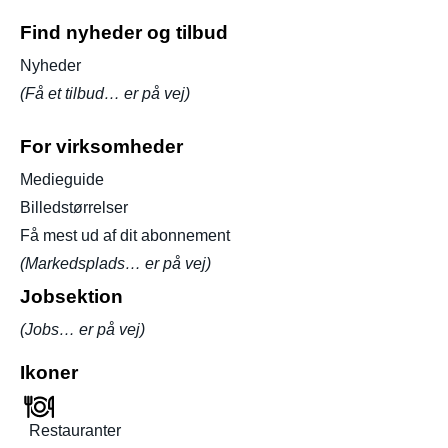
Find nyheder og tilbud
Nyheder
(Få et tilbud… er på vej)
For virksomheder
Medieguide
Billedstørrelser
Få mest ud af dit abonnement
(Markedsplads… er på vej)
Jobsektion
(Jobs… er på vej)
Ikoner
Restauranter