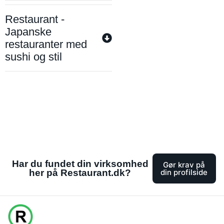
Restaurant -
Japanske
restauranter med
sushi og stil
Har du fundet din virksomhed
Gør krav på
her på Restaurant.dk?
din profilside