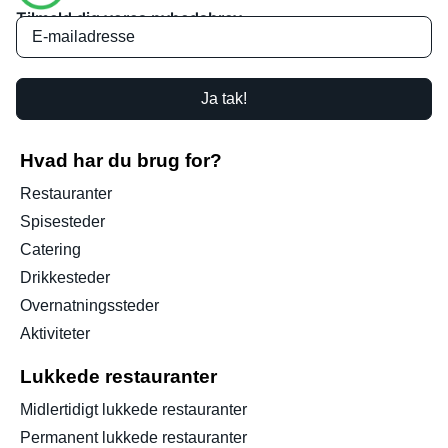
Tilmeld dig vores nyhedsbrev
Ja tak!
Hvad har du brug for?
Restauranter
Spisesteder
Catering
Drikkesteder
Overnatningssteder
Aktiviteter
Lukkede restauranter
Midlertidigt lukkede restauranter
Permanent lukkede restauranter