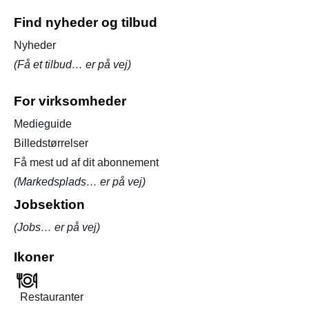
Find nyheder og tilbud
Nyheder
(Få et tilbud… er på vej)
For virksomheder
Medieguide
Billedstørrelser
Få mest ud af dit abonnement
(Markedsplads… er på vej)
Jobsektion
(Jobs… er på vej)
Ikoner
Restauranter