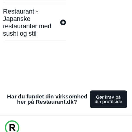
Restaurant -
Japanske
restauranter med
sushi og stil
Har du fundet din virksomhed
Gør krav på
her på Restaurant.dk?
din profilside