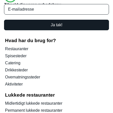
Tilmeld dig vores nyhedsbrev
Ja tak!
Hvad har du brug for?
Restauranter
Spisesteder
Catering
Drikkesteder
Overnatningssteder
Aktiviteter
Lukkede restauranter
Midlertidigt lukkede restauranter
Permanent lukkede restauranter