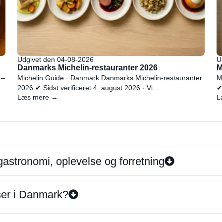
Udgivet den 04-08-2026
U
Danmarks Michelin-restauranter 2026
M
 –
Michelin Guide · Danmark Danmarks Michelin-restauranter
M
2026 ✔ Sidst verificeret 4. august 2026 · Vi...
✔
Læs mere →
L
gastronomi, oplevelse og forretning
iser i Danmark?