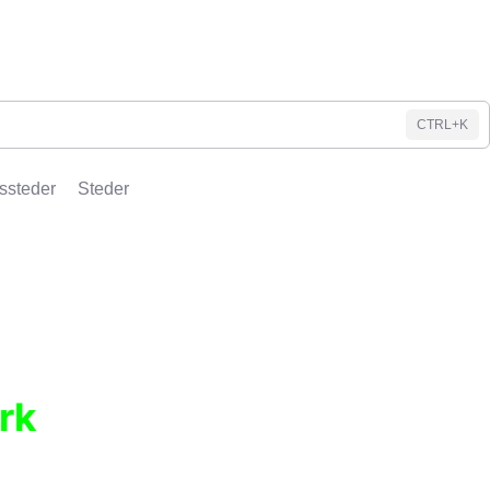
CTRL+K
ssteder
Steder
rk