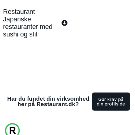
Restaurant -
Japanske
restauranter med
sushi og stil
Har du fundet din virksomhed
Gør krav på
her på Restaurant.dk?
din profilside