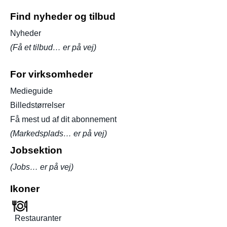
Find nyheder og tilbud
Nyheder
(Få et tilbud… er på vej)
For virksomheder
Medieguide
Billedstørrelser
Få mest ud af dit abonnement
(Markedsplads… er på vej)
Jobsektion
(Jobs… er på vej)
Ikoner
Restauranter