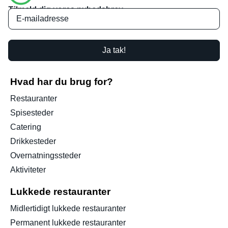
Tilmeld dig vores nyhedsbrev
Ja tak!
Hvad har du brug for?
Restauranter
Spisesteder
Catering
Drikkesteder
Overnatningssteder
Aktiviteter
Lukkede restauranter
Midlertidigt lukkede restauranter
Permanent lukkede restauranter