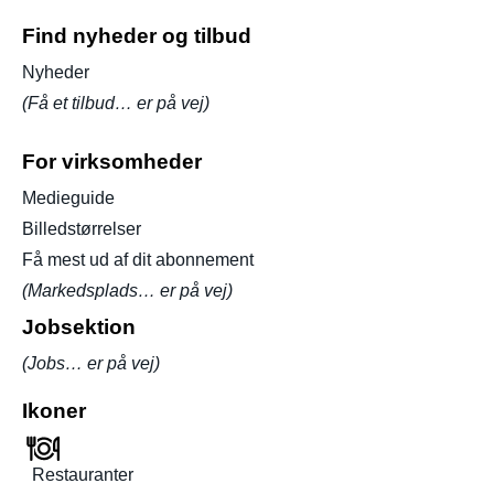
Find nyheder og tilbud
Nyheder
(Få et tilbud… er på vej)
For virksomheder
Medieguide
Billedstørrelser
Få mest ud af dit abonnement
(Markedsplads… er på vej)
Jobsektion
(Jobs… er på vej)
Ikoner
Restauranter