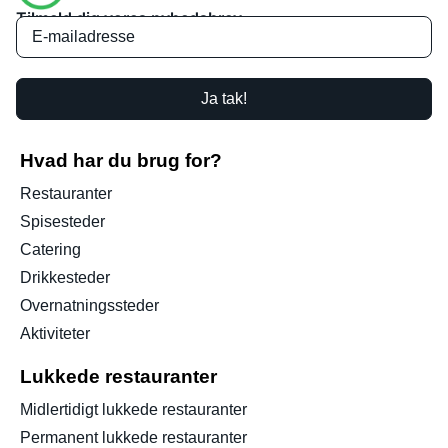
Tilmeld dig vores nyhedsbrev
Ja tak!
Hvad har du brug for?
Restauranter
Spisesteder
Catering
Drikkesteder
Overnatningssteder
Aktiviteter
Lukkede restauranter
Midlertidigt lukkede restauranter
Permanent lukkede restauranter