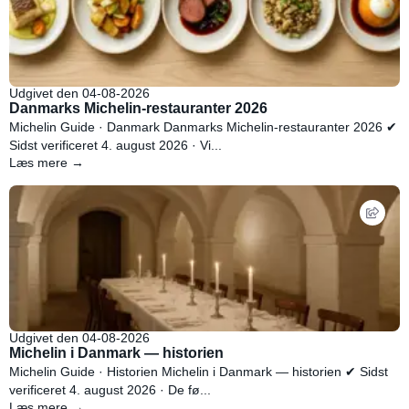
Udgivet den 04-08-2026
Danmarks Michelin-restauranter 2026
Michelin Guide · Danmark Danmarks Michelin-restauranter 2026 ✔
Sidst verificeret 4. august 2026 · Vi...
Læs mere →
Udgivet den 04-08-2026
Michelin i Danmark — historien
Michelin Guide · Historien Michelin i Danmark — historien ✔ Sidst
verificeret 4. august 2026 · De fø...
Læs mere →