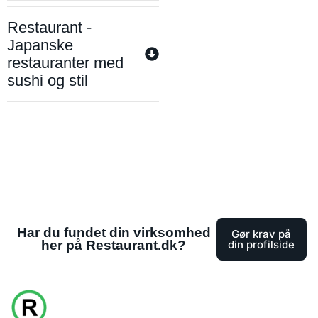
Restaurant -
Japanske
restauranter med
sushi og stil
Har du fundet din virksomhed
Gør krav på
her på Restaurant.dk?
din profilside