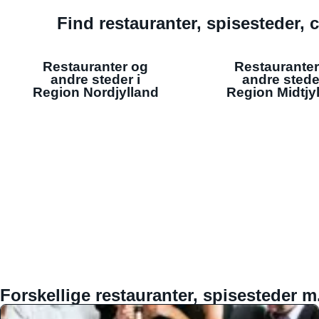
Find restauranter, spisesteder, c
Restauranter og
Restauranter
andre steder i
andre stede
Region Nordjylland
Region Midtjy
Forskellige restauranter, spisesteder m.