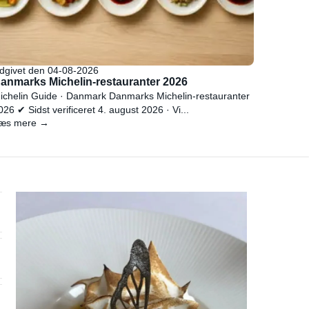
dgivet den 04-08-2026
anmarks Michelin-restauranter 2026
ichelin Guide · Danmark Danmarks Michelin-restauranter
026 ✔ Sidst verificeret 4. august 2026 · Vi...
æs mere →