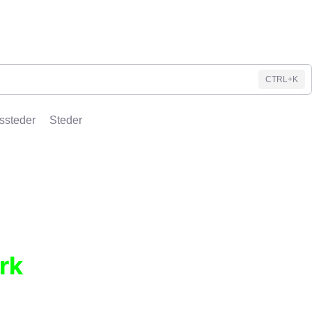
CTRL+K
ssteder
Steder
rk