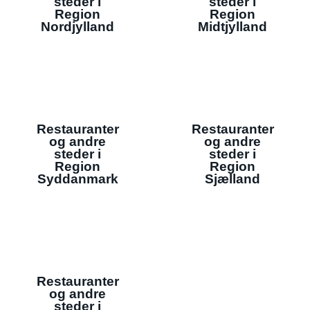
steder i
steder i
Region
Region
Nordjylland
Midtjylland
Restauranter
Restauranter
og andre
og andre
steder i
steder i
Region
Region
Syddanmark
Sjælland
Restauranter
og andre
steder i