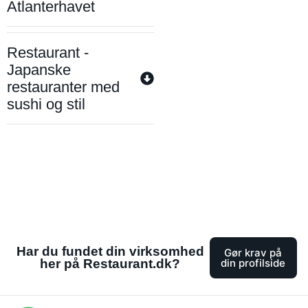
Atlanterhavet
Restaurant -
Japanske
restauranter med
sushi og stil
Har du fundet din virksomhed
Gør krav på
her på Restaurant.dk?
din profilside