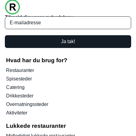
Tilmeld dig vores nyhedsbrev
Ja tak!
Hvad har du brug for?
Restauranter
Spisesteder
Catering
Drikkesteder
Overnatningssteder
Aktiviteter
Lukkede restauranter
Midlertidigt lukkede restauranter