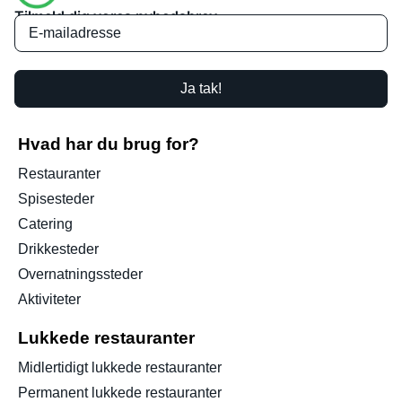
Tilmeld dig vores nyhedsbrev
Ja tak!
Hvad har du brug for?
Restauranter
Spisesteder
Catering
Drikkesteder
Overnatningssteder
Aktiviteter
Lukkede restauranter
Midlertidigt lukkede restauranter
Permanent lukkede restauranter