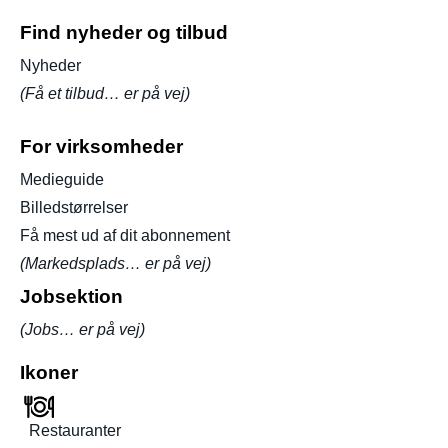
Find nyheder og tilbud
Nyheder
(Få et tilbud… er på vej)
For virksomheder
Medieguide
Billedstørrelser
Få mest ud af dit abonnement
(Markedsplads… er på vej)
Jobsektion
(Jobs… er på vej)
Ikoner
Restauranter