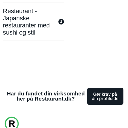
Restaurant -
Japanske
restauranter med
sushi og stil
Har du fundet din virksomhed
Gør krav på
her på Restaurant.dk?
din profilside