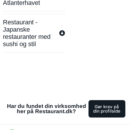
Atlanterhavet
Restaurant -
Japanske
restauranter med
sushi og stil
Har du fundet din virksomhed
Gør krav på
her på Restaurant.dk?
din profilside