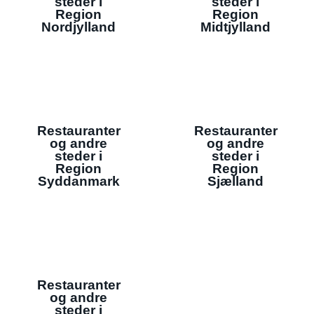
steder i
steder i
Region
Region
Nordjylland
Midtjylland
Restauranter
Restauranter
og andre
og andre
steder i
steder i
Region
Region
Syddanmark
Sjælland
Restauranter
og andre
steder i