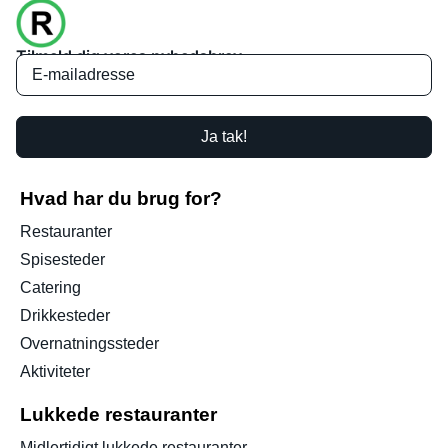
Tilmeld dig vores nyhedsbrev
Ja tak!
Hvad har du brug for?
Restauranter
Spisesteder
Catering
Drikkesteder
Overnatningssteder
Aktiviteter
Lukkede restauranter
Midlertidigt lukkede restauranter