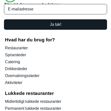
Tilmeld dig vores nyhedsbrev
Ja tak!
Hvad har du brug for?
Restauranter
Spisesteder
Catering
Drikkesteder
Overnatningssteder
Aktiviteter
Lukkede restauranter
Midlertidigt lukkede restauranter
Permanent lukkede restauranter