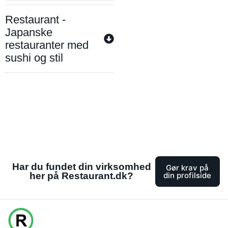
Restaurant -
Japanske
restauranter med
sushi og stil
Har du fundet din virksomhed
Gør krav på
her på Restaurant.dk?
din profilside