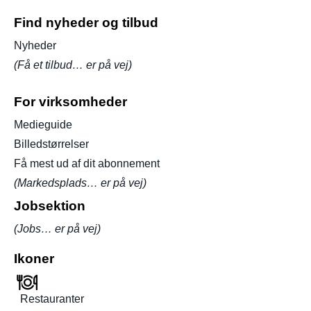
Find nyheder og tilbud
Nyheder
(Få et tilbud… er på vej)
For virksomheder
Medieguide
Billedstørrelser
Få mest ud af dit abonnement
(Markedsplads… er på vej)
Jobsektion
(Jobs… er på vej)
Ikoner
Restauranter