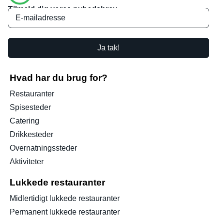
Tilmeld dig vores nyhedsbrev
Ja tak!
Hvad har du brug for?
Restauranter
Spisesteder
Catering
Drikkesteder
Overnatningssteder
Aktiviteter
Lukkede restauranter
Midlertidigt lukkede restauranter
Permanent lukkede restauranter