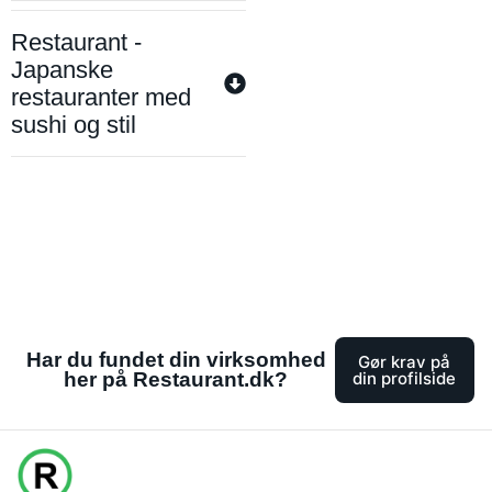
Restaurant -
Japanske
restauranter med
sushi og stil
Har du fundet din virksomhed
Gør krav på
her på Restaurant.dk?
din profilside