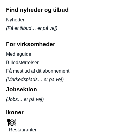
Find nyheder og tilbud
Nyheder
(Få et tilbud… er på vej)
For virksomheder
Medieguide
Billedstørrelser
Få mest ud af dit abonnement
(Markedsplads… er på vej)
Jobsektion
(Jobs… er på vej)
Ikoner
Restauranter