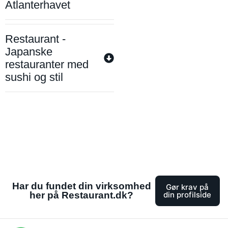
Atlanterhavet
Restaurant -
Japanske
restauranter med
sushi og stil
Har du fundet din virksomhed
Gør krav på
her på Restaurant.dk?
din profilside