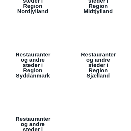
steder i
steder i
Region
Region
Nordjylland
Midtjylland
Restauranter
Restauranter
og andre
og andre
steder i
steder i
Region
Region
Syddanmark
Sjælland
Restauranter
og andre
steder i