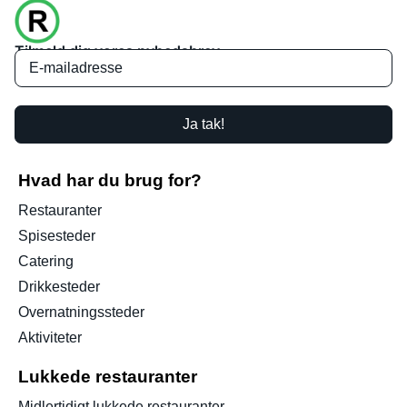
Tilmeld dig vores nyhedsbrev
Ja tak!
Hvad har du brug for?
Restauranter
Spisesteder
Catering
Drikkesteder
Overnatningssteder
Aktiviteter
Lukkede restauranter
Midlertidigt lukkede restauranter