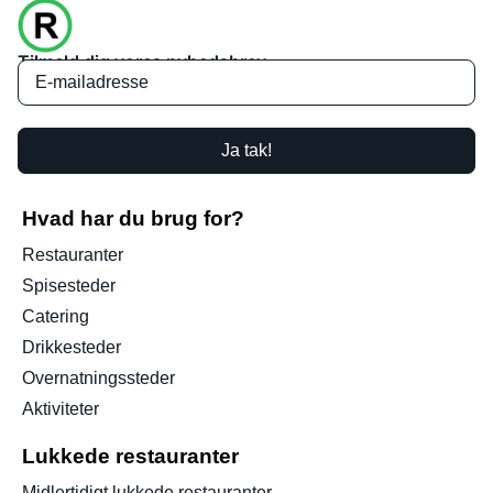
Tilmeld dig vores nyhedsbrev
Ja tak!
Hvad har du brug for?
Restauranter
Spisesteder
Catering
Drikkesteder
Overnatningssteder
Aktiviteter
Lukkede restauranter
Midlertidigt lukkede restauranter