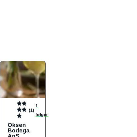
atmosfæren. Platformen er faktabaseret,
overskuelig og altid opdateret med de nyeste
informationer, hvilket gør den til det ideelle værktøj
for både lokale madelskere og turister på farten.
Find præcis den madtype og den stemning, der
passer til din næste middag, uanset hvor i landet
du befinder dig.
1
(1)
følger
Oksen
Bodega
ApS