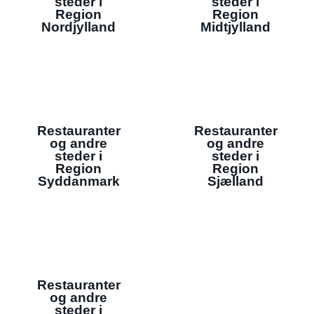
steder i
steder i
Region
Region
Nordjylland
Midtjylland
Restauranter
Restauranter
og andre
og andre
steder i
steder i
Region
Region
Syddanmark
Sjælland
Restauranter
og andre
steder i