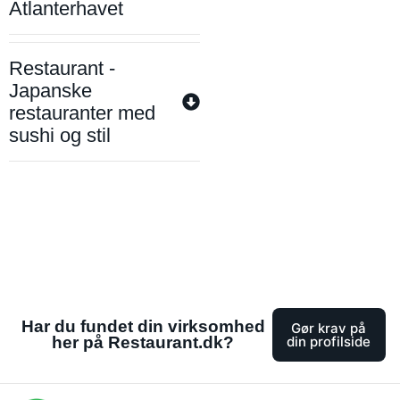
Atlanterhavet
Restaurant -
Japanske
restauranter med
sushi og stil
Har du fundet din virksomhed
Gør krav på
her på Restaurant.dk?
din profilside