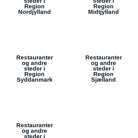
steder i
steder i
Region
Region
Nordjylland
Midtjylland
Restauranter
Restauranter
og andre
og andre
steder i
steder i
Region
Region
Syddanmark
Sjælland
Restauranter
og andre
steder i