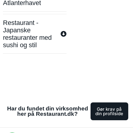
Atlanterhavet
Restaurant -
Japanske
restauranter med
sushi og stil
Har du fundet din virksomhed
Gør krav på
her på Restaurant.dk?
din profilside