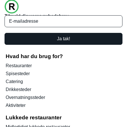
Tilmeld dig vores nyhedsbrev
Ja tak!
Hvad har du brug for?
Restauranter
Spisesteder
Catering
Drikkesteder
Overnatningssteder
Aktiviteter
Lukkede restauranter
Midlertidigt lukkede restauranter