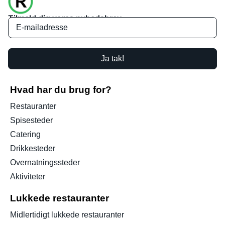
Tilmeld dig vores nyhedsbrev
Ja tak!
Hvad har du brug for?
Restauranter
Spisesteder
Catering
Drikkesteder
Overnatningssteder
Aktiviteter
Lukkede restauranter
Midlertidigt lukkede restauranter