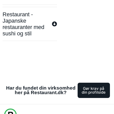
Restaurant -
Japanske
restauranter med
sushi og stil
Har du fundet din virksomhed
Gør krav på
her på Restaurant.dk?
din profilside