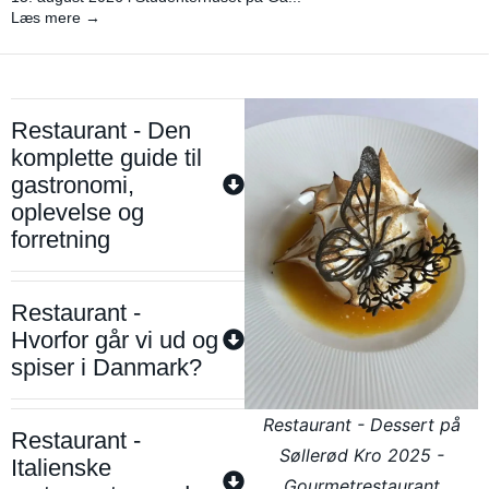
Læs mere →
Restaurant - Den
komplette guide til
gastronomi,
oplevelse og
forretning
Restaurant -
Hvorfor går vi ud og
spiser i Danmark?
Restaurant - Dessert på
Restaurant -
Søllerød Kro 2025 -
Italienske
Gourmetrestaurant