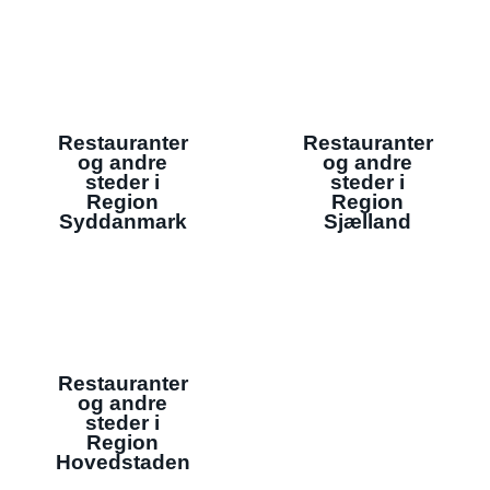
Restauranter
Restauranter
og andre
og andre
steder i
steder i
Region
Region
Syddanmark
Sjælland
Restauranter
og andre
steder i
Region
Hovedstaden