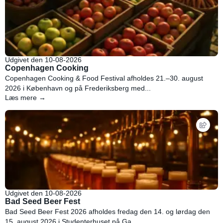
Udgivet den 10-08-2026
Copenhagen Cooking
Copenhagen Cooking & Food Festival afholdes 21.–30. august
2026 i København og på Frederiksberg med...
Læs mere →
Udgivet den 10-08-2026
Bad Seed Beer Fest
Bad Seed Beer Fest 2026 afholdes fredag den 14. og lørdag den
15. august 2026 i Studenterhuset på Ga...