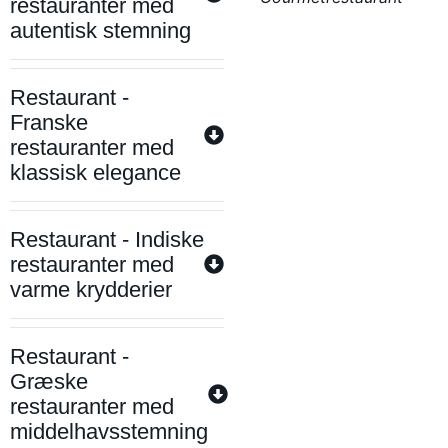
restauranter med
autentisk stemning
Restaurant -
Franske
restauranter med
klassisk elegance
Restaurant - Indiske
restauranter med
varme krydderier
Restaurant -
Græske
restauranter med
middelhavsstemning