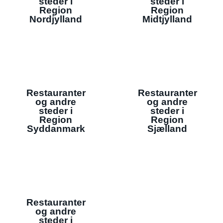
steder i
steder i
Region
Region
Nordjylland
Midtjylland
Restauranter
Restauranter
og andre
og andre
steder i
steder i
Region
Region
Syddanmark
Sjælland
Restauranter
og andre
steder i