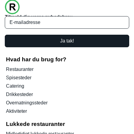
Tilmeld dig vores nyhedsbrev
Ja tak!
Hvad har du brug for?
Restauranter
Spisesteder
Catering
Drikkesteder
Overnatningssteder
Aktiviteter
Lukkede restauranter
Midlertidigt lukkede restauranter