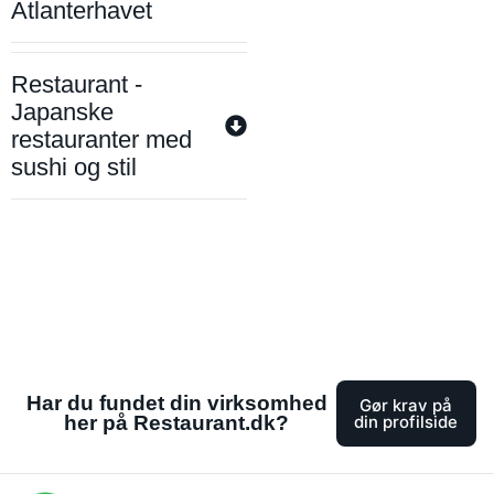
Atlanterhavet
Restaurant -
Japanske
restauranter med
sushi og stil
Har du fundet din virksomhed
Gør krav på
her på Restaurant.dk?
din profilside