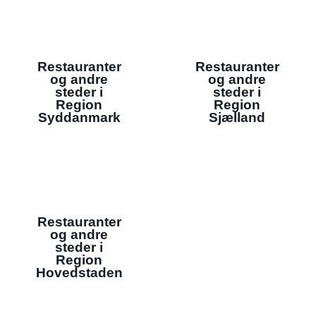
Restauranter
Restauranter
og andre
og andre
steder i
steder i
Region
Region
Syddanmark
Sjælland
Restauranter
og andre
steder i
Region
Hovedstaden