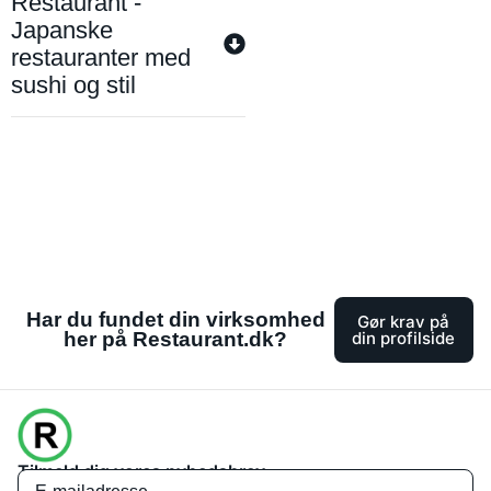
Restaurant -
Japanske
restauranter med
sushi og stil
Har du fundet din virksomhed
Gør krav på
her på Restaurant.dk?
din profilside
Tilmeld dig vores nyhedsbrev