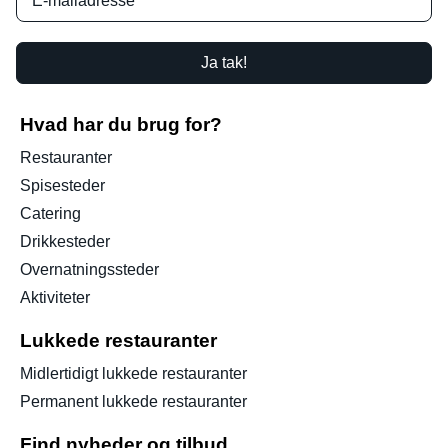
Ja tak!
Hvad har du brug for?
Restauranter
Spisesteder
Catering
Drikkesteder
Overnatningssteder
Aktiviteter
Lukkede restauranter
Midlertidigt lukkede restauranter
Permanent lukkede restauranter
Find nyheder og tilbud