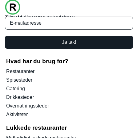
Tilmeld dig vores nyhedsbrev
Ja tak!
Hvad har du brug for?
Restauranter
Spisesteder
Catering
Drikkesteder
Overnatningssteder
Aktiviteter
Lukkede restauranter
Midlertidigt lukkede restauranter