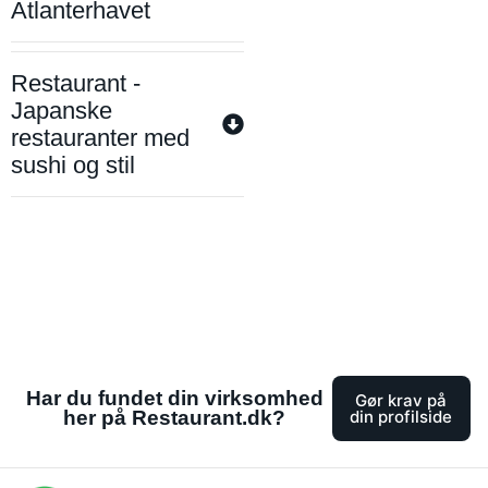
Atlanterhavet
Restaurant -
Japanske
restauranter med
sushi og stil
Har du fundet din virksomhed
Gør krav på
her på Restaurant.dk?
din profilside