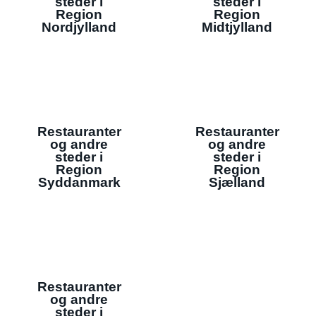
steder i
steder i
Region
Region
Nordjylland
Midtjylland
Restauranter
Restauranter
og andre
og andre
steder i
steder i
Region
Region
Syddanmark
Sjælland
Restauranter
og andre
steder i