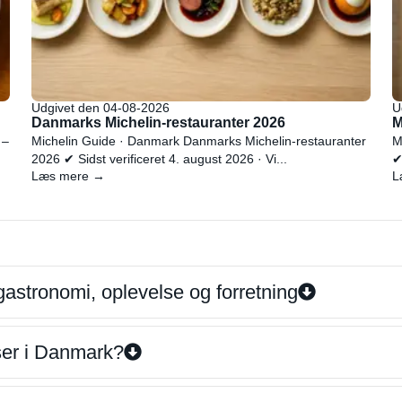
Udgivet den 04-08-2026
U
Danmarks Michelin-restauranter 2026
M
 –
Michelin Guide · Danmark Danmarks Michelin-restauranter
M
2026 ✔ Sidst verificeret 4. august 2026 · Vi...
✔
Læs mere →
L
gastronomi, oplevelse og forretning
iser i Danmark?