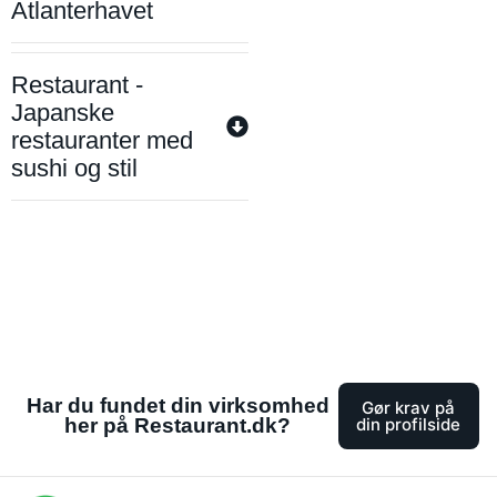
Atlanterhavet
Restaurant -
Japanske
restauranter med
sushi og stil
Har du fundet din virksomhed
Gør krav på
her på Restaurant.dk?
din profilside