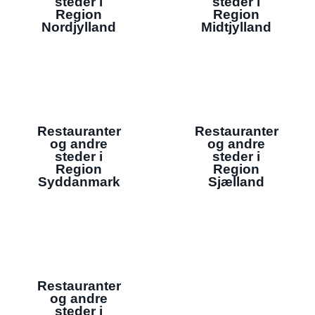
steder i
steder i
Region
Region
Nordjylland
Midtjylland
Restauranter
Restauranter
og andre
og andre
steder i
steder i
Region
Region
Syddanmark
Sjælland
Restauranter
og andre
steder i