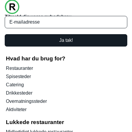
Tilmeld dig vores nyhedsbrev
Ja tak!
Hvad har du brug for?
Restauranter
Spisesteder
Catering
Drikkesteder
Overnatningssteder
Aktiviteter
Lukkede restauranter
Midlertidigt lukkede restauranter