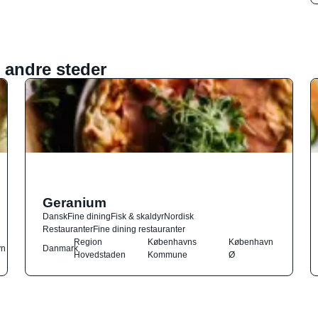
 andre steder
Geranium
Dansk
Fine dining
Fisk & skaldyr
Nordisk
Restauranter
Fine dining restauranter
Region
Københavns
København
vn
Danmark
Hovedstaden
Kommune
Ø