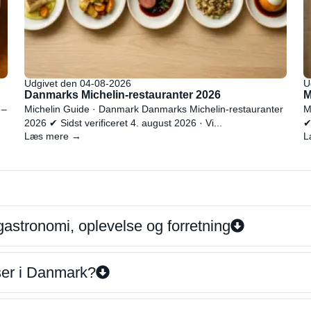
Udgivet den 04-08-2026
U
Danmarks Michelin-restauranter 2026
M
 –
Michelin Guide · Danmark Danmarks Michelin-restauranter
M
2026 ✔ Sidst verificeret 4. august 2026 · Vi...
✔
Læs mere →
L
gastronomi, oplevelse og forretning
iser i Danmark?