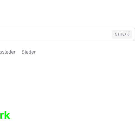
CTRL+K
ssteder
Steder
rk