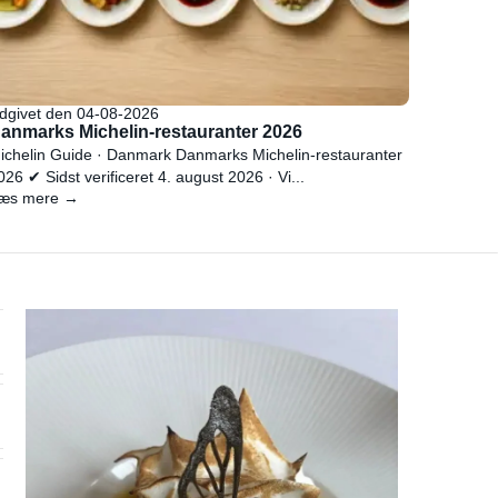
dgivet den 04-08-2026
anmarks Michelin-restauranter 2026
ichelin Guide · Danmark Danmarks Michelin-restauranter
026 ✔ Sidst verificeret 4. august 2026 · Vi...
æs mere →