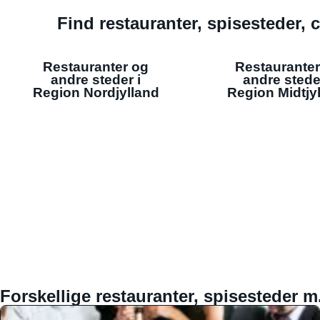
Find restauranter, spisesteder, c
Restauranter og
Restauranter
andre steder i
andre stede
Region Nordjylland
Region Midtjy
Forskellige restauranter, spisesteder m.