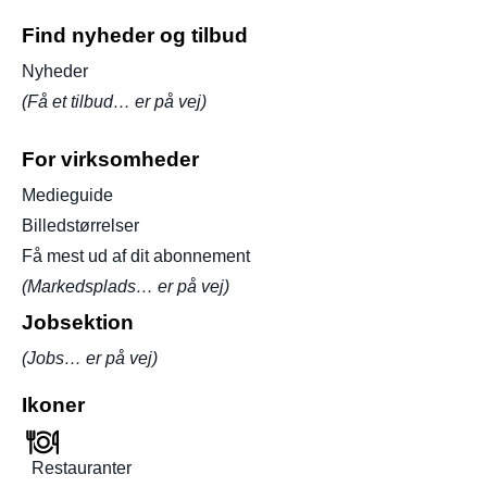
Find nyheder og tilbud
Nyheder
(Få et tilbud… er på vej)
For virksomheder
Medieguide
Billedstørrelser
Få mest ud af dit abonnement
(Markedsplads… er på vej)
Jobsektion
(Jobs… er på vej)
Ikoner
Restauranter