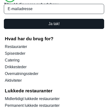
Tilmeld dig vores nyhedsbrev
Ja tak!
Hvad har du brug for?
Restauranter
Spisesteder
Catering
Drikkesteder
Overnatningssteder
Aktiviteter
Lukkede restauranter
Midlertidigt lukkede restauranter
Permanent lukkede restauranter