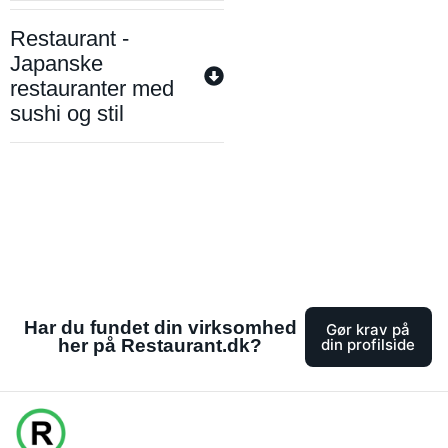
Restaurant -
Japanske
restauranter med
sushi og stil
Har du fundet din virksomhed
Gør krav på
her på Restaurant.dk?
din profilside