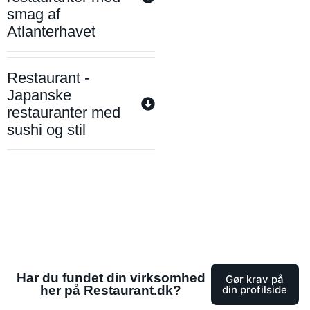
smag af
Atlanterhavet
Restaurant -
Japanske
restauranter med
sushi og stil
Har du fundet din virksomhed
Gør krav på
her på Restaurant.dk?
din profilside