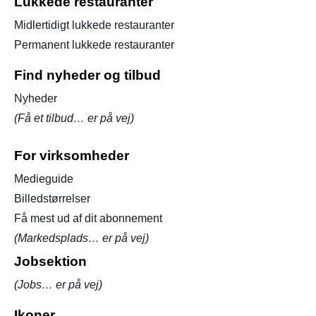
Lukkede restauranter
Midlertidigt lukkede restauranter
Permanent lukkede restauranter
Find nyheder og tilbud
Nyheder
(Få et tilbud… er på vej)
For virksomheder
Medieguide
Billedstørrelser
Få mest ud af dit abonnement
(Markedsplads… er på vej)
Jobsektion
(Jobs… er på vej)
Ikoner