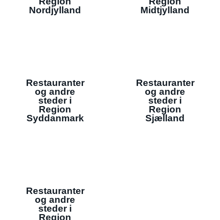
Region
Region
Nordjylland
Midtjylland
Restauranter
Restauranter
og andre
og andre
steder i
steder i
Region
Region
Syddanmark
Sjælland
Restauranter
og andre
steder i
Region