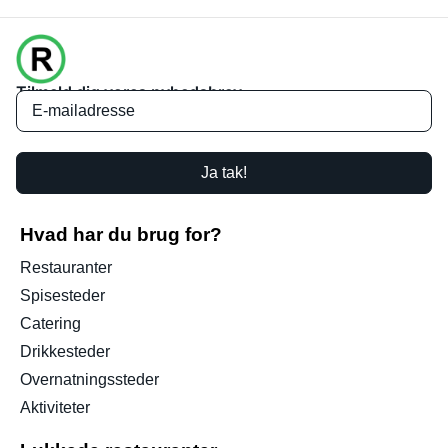
Tilmeld dig vores nyhedsbrev
Ja tak!
Hvad har du brug for?
Restauranter
Spisesteder
Catering
Drikkesteder
Overnatningssteder
Aktiviteter