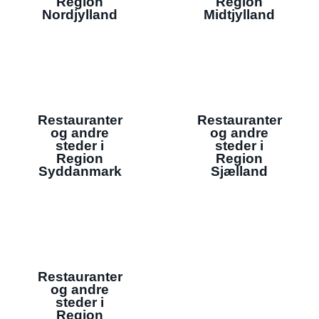
Region
Region
Nordjylland
Midtjylland
Restauranter
Restauranter
og andre
og andre
steder i
steder i
Region
Region
Syddanmark
Sjælland
Restauranter
og andre
steder i
Region