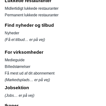
Lukkede restauranter
Midlertidigt lukkede restauranter
Permanent lukkede restauranter
Find nyheder og tilbud
Nyheder
(Få et tilbud… er på vej)
For virksomheder
Medieguide
Billedstørrelser
Få mest ud af dit abonnement
(Markedsplads… er på vej)
Jobsektion
(Jobs… er på vej)
Ikoner