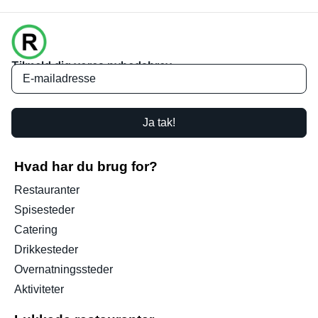
Tilmeld dig vores nyhedsbrev
Ja tak!
Hvad har du brug for?
Restauranter
Spisesteder
Catering
Drikkesteder
Overnatningssteder
Aktiviteter