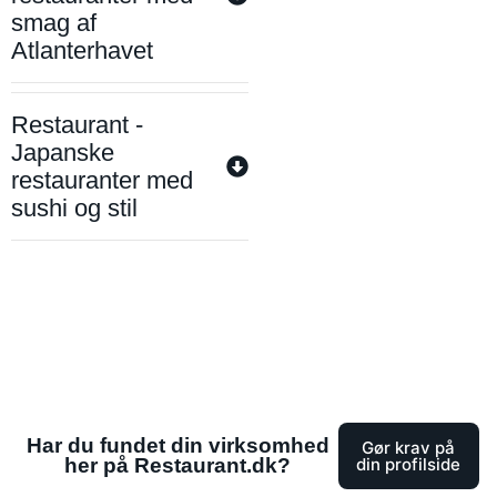
smag af
Atlanterhavet
Restaurant -
Japanske
restauranter med
sushi og stil
Har du fundet din virksomhed
Gør krav på
her på Restaurant.dk?
din profilside