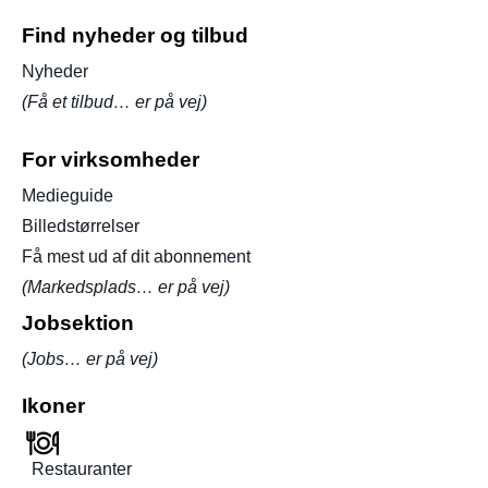
Find nyheder og tilbud
Nyheder
(Få et tilbud… er på vej)
For virksomheder
Medieguide
Billedstørrelser
Få mest ud af dit abonnement
(Markedsplads… er på vej)
Jobsektion
(Jobs… er på vej)
Ikoner
Restauranter