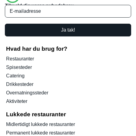
Tilmeld dig vores nyhedsbrev
Ja tak!
Hvad har du brug for?
Restauranter
Spisesteder
Catering
Drikkesteder
Overnatningssteder
Aktiviteter
Lukkede restauranter
Midlertidigt lukkede restauranter
Permanent lukkede restauranter