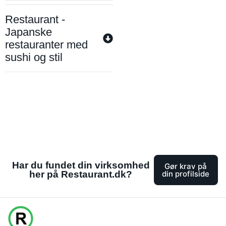
Restaurant -
Japanske
restauranter med
sushi og stil
Har du fundet din virksomhed
Gør krav på
her på Restaurant.dk?
din profilside