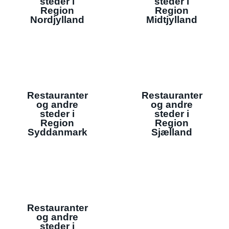
steder i
steder i
Region
Region
Nordjylland
Midtjylland
Restauranter
Restauranter
og andre
og andre
steder i
steder i
Region
Region
Syddanmark
Sjælland
Restauranter
og andre
steder i