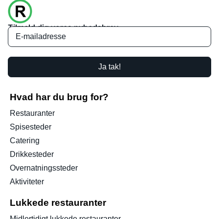
Tilmeld dig vores nyhedsbrev
Ja tak!
Hvad har du brug for?
Restauranter
Spisesteder
Catering
Drikkesteder
Overnatningssteder
Aktiviteter
Lukkede restauranter
Midlertidigt lukkede restauranter