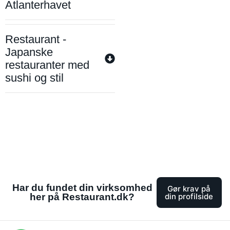
Atlanterhavet
Restaurant -
Japanske
restauranter med
sushi og stil
Har du fundet din virksomhed
Gør krav på
her på Restaurant.dk?
din profilside